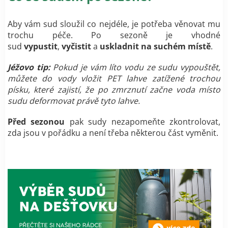
Aby vám sud sloužil co nejdéle, je potřeba věnovat mu
trochu péče. Po sezoně je vhodné
sud
vypustit
,
vyčistit
a
uskladnit na suchém místě
.
Jéžovo tip:
Pokud je vám líto vodu ze sudu vypouštět,
můžete do vody vložit PET lahve zatížené trochou
písku, které zajistí, že po zmrznutí začne voda místo
sudu deformovat právě tyto lahve.
Před sezonou
pak sudy nezapomeňte zkontrolovat,
zda jsou v pořádku a není třeba některou část vyměnit.