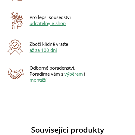
Pro lepší sousedství -
udržitelný e-shop
Zboží klidně vraťte
až za 100 dní
Odborné poradenství.
Poradíme vám s
výběrem
i
montáží
.
Související produkty