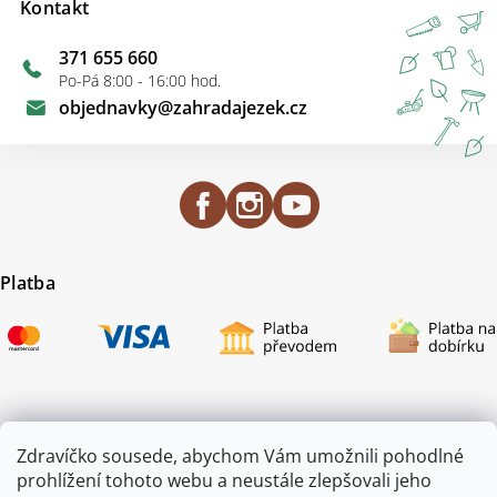
Kontakt
371 655 660
Po-Pá 8:00 - 16:00 hod.
objednavky
@
zahradajezek.cz
Platba
Certifikace
Zdravíčko sousede, abychom Vám umožnili pohodlné
prohlížení tohoto webu a neustále zlepšovali jeho