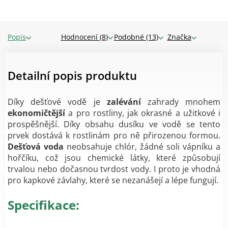
Popis
Hodnocení (8)
Podobné (13)
Značka
Detailní popis produktu
Díky dešťové vodě je
zalévání
zahrady mnohem
ekonomičtější
a pro rostliny, jak okrasné a užitkové i
prospěšnější. Díky obsahu dusíku ve vodě se tento
prvek dostává k rostlinám pro ně přirozenou formou.
Dešťová voda
neobsahuje chlór, žádné soli vápníku a
hořčíku, což jsou chemické látky, které způsobují
trvalou nebo dočasnou tvrdost vody. I proto je vhodná
pro kapkové závlahy, které se nezanášejí a lépe fungují.
Specifikace: