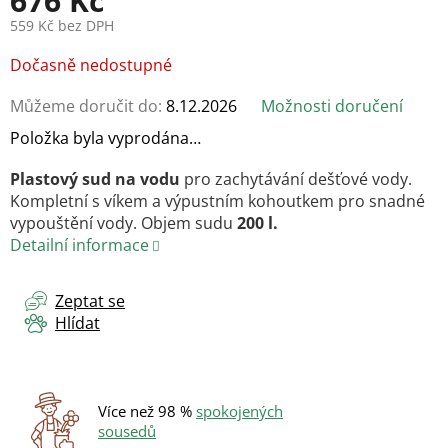
676 Kč
559 Kč bez DPH
Měrná
Dočasně nedostupné
cena:
Můžeme doručit do:
8.12.2026
Možnosti doručení
Položka byla vyprodána…
Plastový sud na vodu
pro zachytávání dešťové vody.
Kompletní s víkem a výpustním kohoutkem pro snadné
vypouštění vody. Objem sudu
200 l.
Detailní informace
Zeptat se
Hlídat
Více než 98 %
spokojených
sousedů