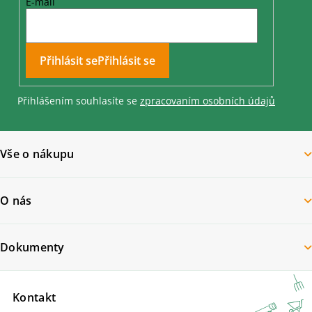
E-mail
Přihlásit se
Přihlášením souhlasíte se
zpracovaním osobních údajů
Vše o nákupu
O nás
Dokumenty
Kontakt