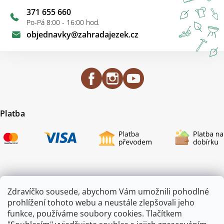
371 655 660
Po-Pá 8:00 - 16:00 hod.
objednavky
@
zahradajezek.cz
Platba
Certifikace
Zdravíčko sousede, abychom Vám umožnili pohodlné
prohlížení tohoto webu a neustále zlepšovali jeho
funkce, používáme soubory cookies. Tlačítkem