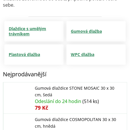
sebe.
Dlaždice s umělým
Gumová dlažba
trávníkem
Plastová dlažba
WPC dlažba
Nejprodávanější
Gumová dlaždice STONE MOSAIC 30 x 30
cm, šedá
Odeslání do 24 hodin
(514 ks)
79 Kč
Gumová dlaždice COSMOPOLITAN 30 x 30
cm, hnědá