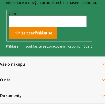
informace o nových produktech na našem e-shopu.
E-mail
Přihlásit se
Přihlášením souhlasíte se
zpracovaním osobních údajů
Vše o nákupu
O nás
Dokumenty