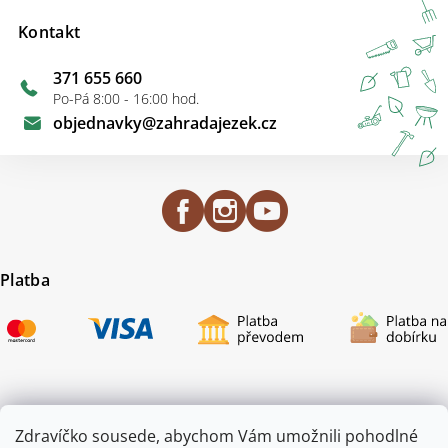
Kontakt
371 655 660
Po-Pá 8:00 - 16:00 hod.
objednavky
@
zahradajezek.cz
Platba
Certifikace
Zdravíčko sousede, abychom Vám umožnili pohodlné