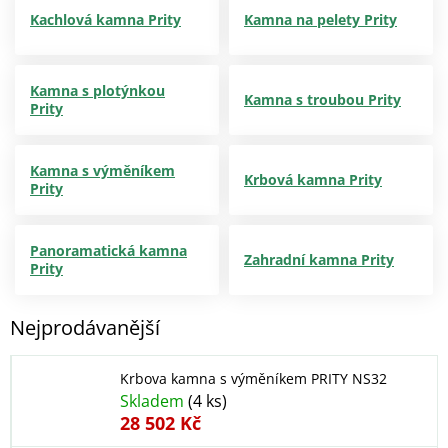
Kachlová kamna Prity
Kamna na pelety Prity
Kamna s plotýnkou
Kamna s troubou Prity
Prity
Kamna s výměníkem
Krbová kamna Prity
Prity
Panoramatická kamna
Zahradní kamna Prity
Prity
Nejprodávanější
Krbova kamna s výměníkem PRITY NS32
Skladem
(4 ks)
28 502 Kč