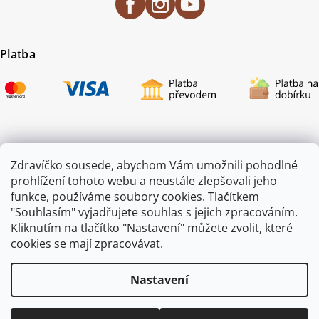
Platba
Certifikace
Zdravíčko sousede, abychom Vám umožnili pohodlné
prohlížení tohoto webu a neustále zlepšovali jeho
funkce, používáme soubory cookies. Tlačítkem
"Souhlasím" vyjadřujete souhlas s jejich zpracováním.
Kliknutím na tlačítko "Nastavení" můžete zvolit, které
cookies se mají zpracovávat.
Nastavení
Copyright 2026
ZAHRADA JEŽEK
. Všechna práva vyhrazena.