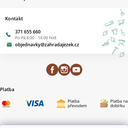
Kontakt
371 655 660
Po-Pá 8:00 - 16:00 hod.
objednavky
@
zahradajezek.cz
Platba