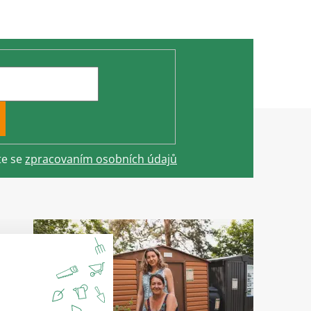
te se
zpracovaním osobních údajů