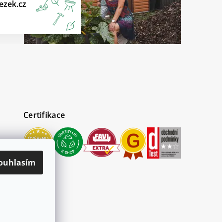
ezek.cz
Certifikace
ouhlasím