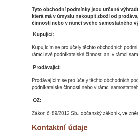
Tyto obchodní podmínky jsou určené výhradně
která má v úmyslu nakoupit zboží od prodávaj
činnosti nebo v rámci svého samostatného v
Kupující:
Kupujícím se pro účely těchto obchodních podmíne
rámci své podnikatelské činnosti ani v rámci sam
Prodávající:
Prodávajícím se pro účely těchto obchodních podm
podnikatelské činnosti nebo v rámci samostatnéh
OZ:
Zákon č. 89/2012 Sb., občanský zákoník, ve zněn
Kontaktní údaje