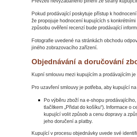
Převzetí nevyžádaného plnění ze strany kupující
Pokud prodávající poskytuje přístup k hodnocení 
že propojuje hodnocení kupujících
s konkrétními
způsobu ověření recenzí bude prodávající inform
Fotografie uvedené na stránkách obchodu odpoví
jiného zobrazovacího zařízení.
Objednávání a doručování zb
Kupní smlouvu mezi kupujícím a prodávajícím je
Pro uzavření smlouvy je potřeba, aby kupující n
Po výběru zboží na e-shopu prodávajícího,
tlačítkem „Přidat do košíku“). Informace 
kupující volit způsob a cenu dopravy a zp
jeho doručení a platby.
Kupující v procesu objednávky uvede své identifi