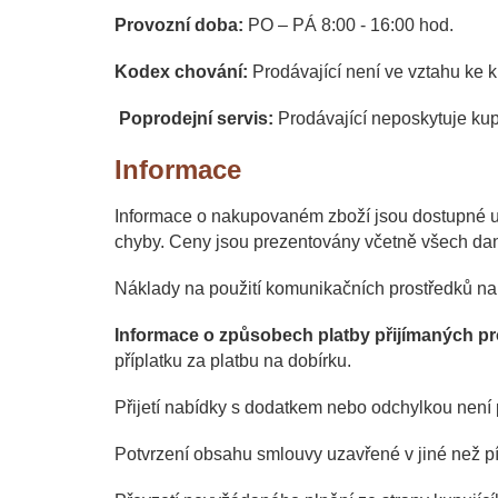
Provozní doba:
PO – PÁ 8:00 - 16:00 hod.
Kodex chování:
Prodávající není ve vztahu ke
Poprodejní servis:
Prodávající neposkytuje kup
Informace
Informace o nakupovaném zboží jsou dostupné u 
chyby. Ceny jsou prezentovány včetně všech dan
Náklady na použití komunikačních prostředků na d
Informace o způsobech platby přijímaných p
příplatku za platbu na dobírku.
Přijetí nabídky s dodatkem nebo odchylkou není p
Potvrzení obsahu smlouvy uzavřené v jiné než p