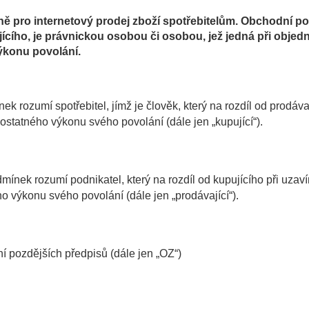
 pro internetový prodej zboží spotřebitelům.
Obchodní pod
ícího, je právnickou osobou či osobou, jež jedná při objed
ýkonu povolání.
k rozumí spotřebitel, jímž je člověk, který na rozdíl od prodáva
ostatného výkonu svého povolání (dále jen „kupující“).
ínek rozumí podnikatel, který na rozdíl od kupujícího při uzaví
o výkonu svého povolání (dále jen „prodávající“).
í pozdějších předpisů (dále jen „OZ“)