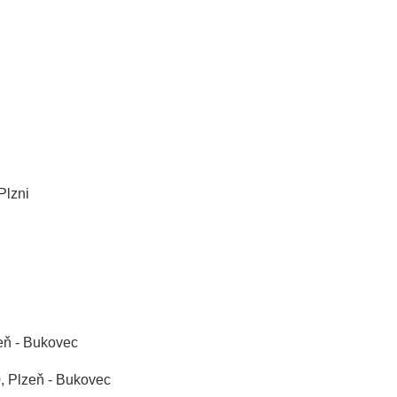
Plzni
eň - Bukovec
, Plzeň - Bukovec