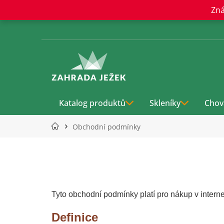
Přejít
Zná
na
obsah
Katalog produktů
Skleníky
Chov
Obchodní podmínky
Tyto obchodní podmínky platí pro nákup v inte
Definice