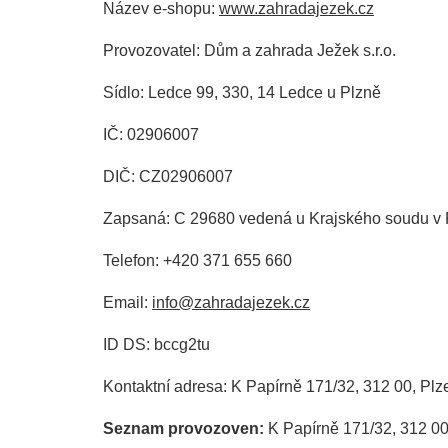
Název e-shopu:
www.zahradajezek.cz
Provozovatel: Dům a zahrada Ježek s.r.o.
Sídlo: Ledce 99, 330, 14 Ledce u Plzně
IČ: 02906007
DIČ: CZ02906007
Zapsaná: C 29680 vedená u Krajského soudu v 
Telefon: +420 371 655 660
Email:
info@zahradajezek.cz
ID DS: bccg2tu
Kontaktní adresa: K Papírně 171/32, 312 00, Plz
Seznam
provozoven:
K Papírně 171/32, 312 00