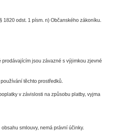
§ 1820 odst. 1 písm. n) Občanského zákoníku.
 prodávajícím jsou závazné s výjimkou zjevné
 používání těchto prostředků.
oplatky v závislosti na způsobu platby, vyjma
 obsahu smlouvy, nemá právní účinky.