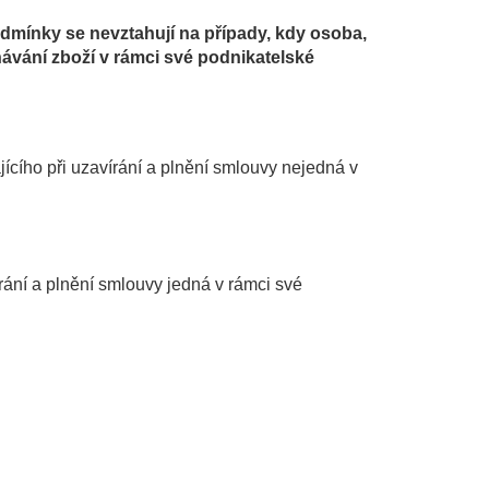
mínky se nevztahují na případy, kdy osoba,
návání zboží v rámci své podnikatelské
jícího při uzavírání a plnění smlouvy nejedná v
rání a plnění smlouvy jedná v rámci své