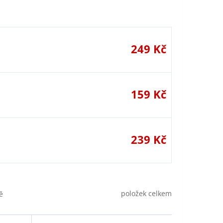
249 Kč
159 Kč
239 Kč
položek celkem
ě