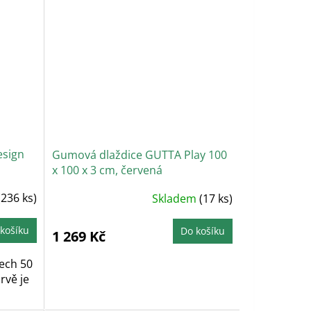
esign
Gumová dlaždice GUTTA Play 100
x 100 x 3 cm, červená
(236 ks)
Skladem
(17 ks)
košíku
Do košíku
1 269 Kč
ech 50
rvě je