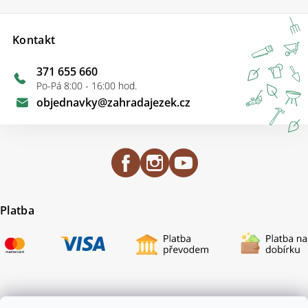
Kontakt
371 655 660
Po-Pá 8:00 - 16:00 hod.
objednavky
@
zahradajezek.cz
Platba