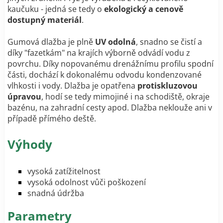
kaučuku - jedná se tedy o
ekologický a cenově
dostupný materiál
.
Gumová dlažba je plně
UV odolná
, snadno se čistí a
díky "fazetkám" na krajích výborně odvádí vodu z
povrchu. Díky nopovanému drenážnímu profilu spodní
části, dochází k dokonalému odvodu kondenzované
vlhkosti i vody. Dlažba je opatřena
protiskluzovou
úpravou
, hodí se tedy mimojiné i na schodiště, okraje
bazénu, na zahradní cesty apod. Dlažba neklouže ani v
případě přímého deště.
Výhody
vysoká zatížitelnost
vysoká odolnost vůči poškození
snadná údržba
Parametry