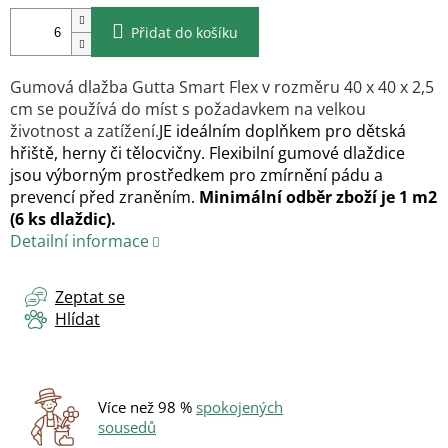
Přidat do košíku
Gumová dlažba Gutta Smart Flex v rozměru 40 x 40 x 2,5
cm se používá do míst s požadavkem na velkou
životnost a zatížení.
JE ideálním doplňkem pro dětská
hřiště, herny či tělocvičny. Flexibilní gumové dlaždice
jsou výborným prostředkem pro zmírnění pádu a
prevencí před zraněním.
Minimální odběr zboží je 1 m2
(6 ks dlaždic).
Detailní informace
Zeptat se
Hlídat
Více než 98 %
spokojených
sousedů