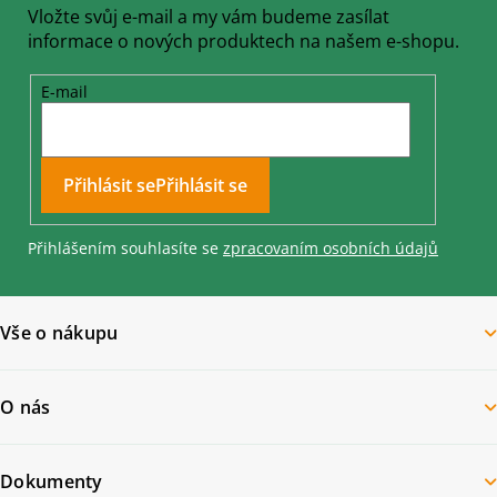
Vložte svůj e-mail a my vám budeme zasílat
informace o nových produktech na našem e-shopu.
E-mail
Přihlásit se
Přihlášením souhlasíte se
zpracovaním osobních údajů
Vše o nákupu
O nás
Dokumenty