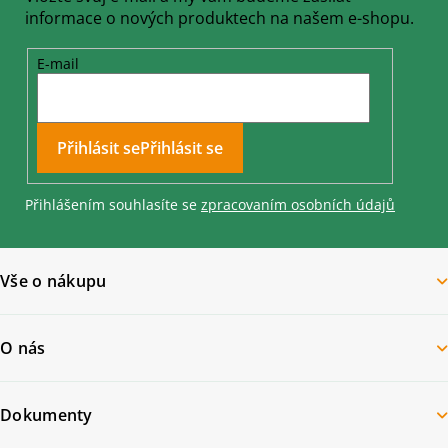
informace o nových produktech na našem e-shopu.
E-mail
Přihlásit se
Přihlášením souhlasíte se
zpracovaním osobních údajů
Vše o nákupu
O nás
Dokumenty