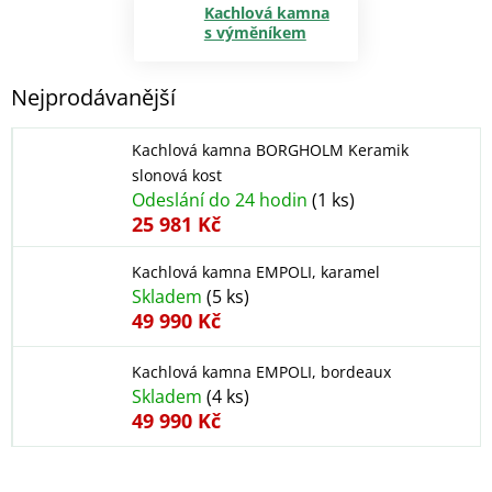
Kachlová kamna
s výměníkem
Nejprodávanější
Kachlová kamna BORGHOLM Keramik
slonová kost
Odeslání do 24 hodin
(1 ks)
25 981 Kč
Kachlová kamna EMPOLI, karamel
Skladem
(5 ks)
49 990 Kč
Kachlová kamna EMPOLI, bordeaux
Skladem
(4 ks)
49 990 Kč
Ř