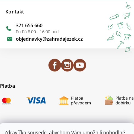
Kontakt
371 655 660
Po-Pá 8:00 - 16:00 hod.
objednavky
@
zahradajezek.cz
Platba
Certifikace
Zdravíčko sousede, abychom Vám umožnili pohodlné