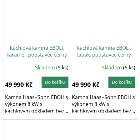
Kachlová kamna EBOLI,
Kachlová kamna EBOLI,
karamel, podstavec černý
tabak, podstavec černý
Skladem
(5 ks)
Skladem
(5 ks)
Do košíku
Do košíku
49 990 Kč
49 990 Kč
Kamna Haas+Sohn EBOLI s
Kamna Haas+Sohn EBOLI s
výkonem 8 kW s
výkonem 8 kW s
kachlovým obkladem bez
kachlovým obkladem bez
dekoru v barvě...
dekoru v barvě...