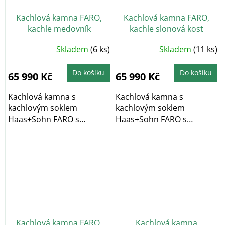
Kachlová kamna FARO,
Kachlová kamna FARO,
kachle medovník
kachle slonová kost
Skladem
(6 ks)
Skladem
(11 ks)
Do košíku
Do košíku
65 990 Kč
65 990 Kč
Kachlová kamna s
Kachlová kamna s
kachlovým soklem
kachlovým soklem
Haas+Sohn FARO s
Haas+Sohn FARO s
výkonem 6,3 kW ve
výkonem 6,3 kW ve
variantě...
variantě...
Kachlová kamna FARO,
Kachlová kamna