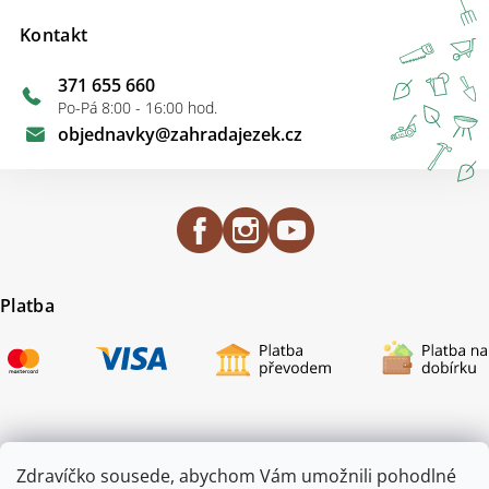
Kontakt
371 655 660
Po-Pá 8:00 - 16:00 hod.
objednavky
@
zahradajezek.cz
Platba
Certifikace
Zdravíčko sousede, abychom Vám umožnili pohodlné