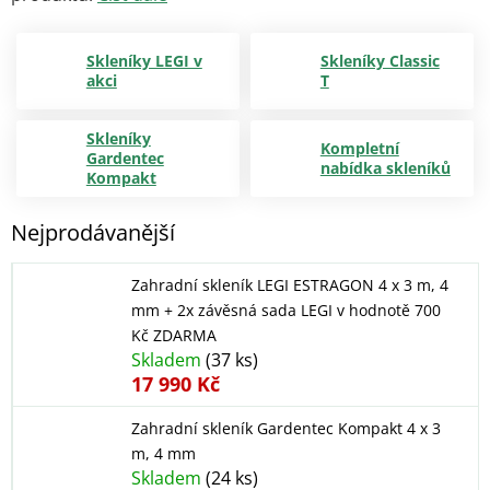
Skleníky LEGI v
Skleníky Classic
akci
T
Skleníky
Kompletní
Gardentec
nabídka skleníků
Kompakt
Nejprodávanější
Zahradní skleník LEGI ESTRAGON 4 x 3 m, 4
mm
+ 2x závěsná sada LEGI v hodnotě 700
Kč ZDARMA
Skladem
(37 ks)
17 990 Kč
Zahradní skleník Gardentec Kompakt 4 x 3
m, 4 mm
Skladem
(24 ks)