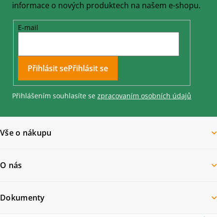
informace o nových produktech na našem e-shopu.
E-mail
Přihlásit se
Přihlášením souhlasíte se
zpracovaním osobních údajů
Vše o nákupu
O nás
Dokumenty