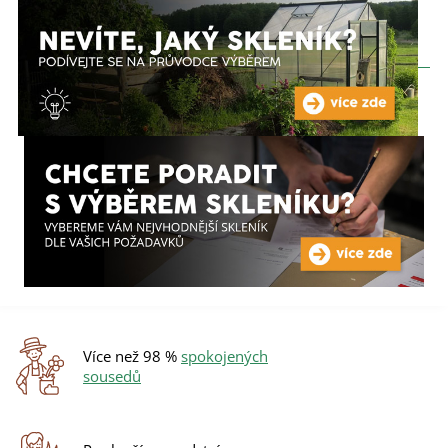
Více než 98 %
spokojených
sousedů