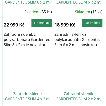
GARDENTEC SLIM 8 x 2 m,
GARDENTEC SLIM 6 x 2 m,
4 mm
4 mm
Skladem
(35 ks)
Skladem
(13 ks)
Do košíku
Do košíku
22 999 Kč
18 999 Kč
Zahradní skleník z
Zahradní skleník z
polykarbonátu Gardentec
polykarbonátu Gardentec
Slim 8 x 2 m je novinkou
Slim 6 x 2 m je novinkou
mezi obloukovými...
mezi obloukovými...
Zahradní skleník
Zahradní skleník
GARDENTEC SLIM 4 x 2 m,
GARDENTEC SLIM 2 x 2 m,
4 mm
4 mm