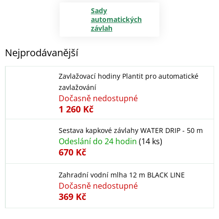
Sady
automatických
závlah
Nejprodávanější
Zavlažovací hodiny Plantit pro automatické
zavlažování
Dočasně nedostupné
1 260 Kč
Sestava kapkové závlahy WATER DRIP - 50 m
Odeslání do 24 hodin
(14 ks)
670 Kč
Zahradní vodní mlha 12 m BLACK LINE
Dočasně nedostupné
369 Kč