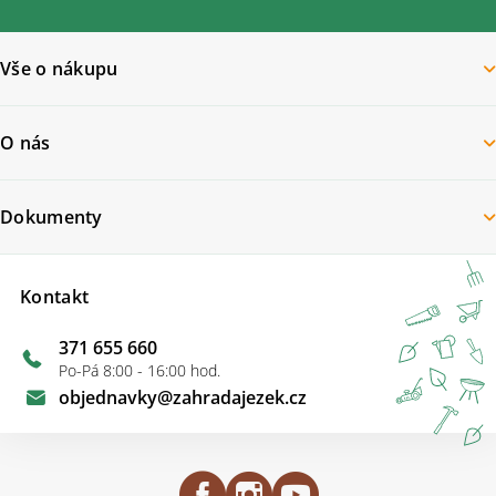
Vše o nákupu
O nás
Dokumenty
Kontakt
371 655 660
Po-Pá 8:00 - 16:00 hod.
objednavky
@
zahradajezek.cz