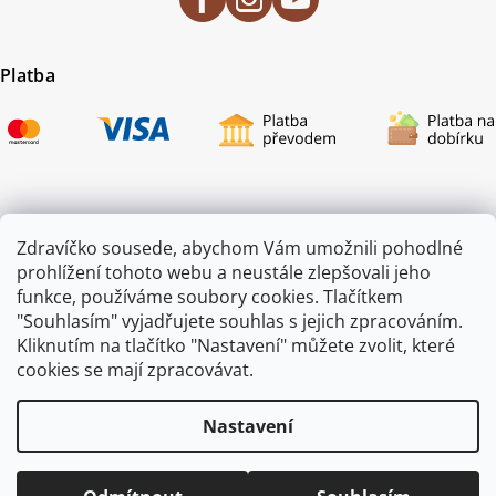
Platba
Certifikace
Zdravíčko sousede, abychom Vám umožnili pohodlné
prohlížení tohoto webu a neustále zlepšovali jeho
funkce, používáme soubory cookies. Tlačítkem
"Souhlasím" vyjadřujete souhlas s jejich zpracováním.
Kliknutím na tlačítko "Nastavení" můžete zvolit, které
cookies se mají zpracovávat.
Nastavení
Copyright 2026
ZAHRADA JEŽEK
. Všechna práva vyhrazena.