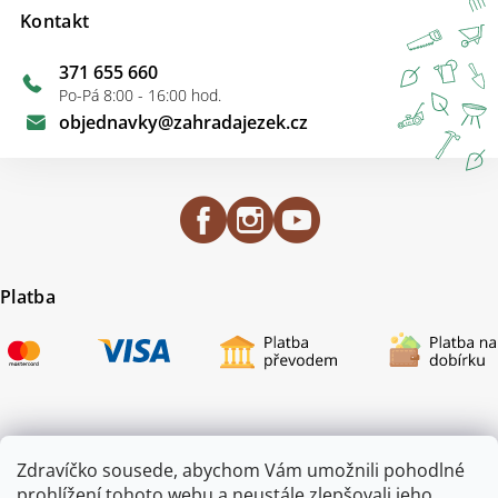
Kontakt
371 655 660
Po-Pá 8:00 - 16:00 hod.
objednavky
@
zahradajezek.cz
Platba
Certifikace
Zdravíčko sousede, abychom Vám umožnili pohodlné
prohlížení tohoto webu a neustále zlepšovali jeho