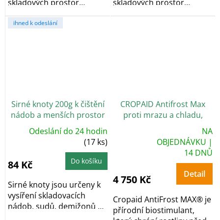
skladových prostor
skladových prostor
potravin včetně...
potravin včetně...
ihned k odeslání
Sirné knoty 200g k čištění
CROPAID Antifrost Max
nádob a menších prostor
proti mrazu a chladu,
přírodní biostimulant, 5 l
Odeslání do 24 hodin
NA
Průměrné
(17 ks)
OBJEDNÁVKU |
hodnocení
14 DNŮ
produktu
je
Do košíku
84 Kč
5,0
z
Detail
5
4 750 Kč
hvězdiček.
Sirné knoty jsou určeny k
vysíření skladovacích
Cropaid AntiFrost MAX® je
nádob, sudů, demižonů na
přírodní biostimulant,
víno,...