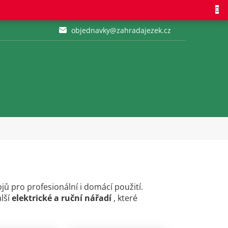
objednavky@zahradajezek.cz
jů pro profesionální i domácí použití.
lší
elektrické a ruční nářadí
, které