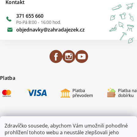
Kontakt
371 655 660
Po-Pá 8:00 - 16:00 hod.
objednavky
@
zahradajezek.cz
Platba
Certifikace
Zdravíčko sousede, abychom Vám umožnili pohodlné
prohlížení tohoto webu a neustále zlepšovali jeho