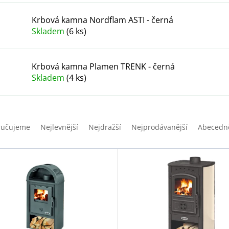
Krbová kamna Nordflam ASTI - černá
Skladem
(6 ks)
Krbová kamna Plamen TRENK - černá
Skladem
(4 ks)
ručujeme
Nejlevnější
Nejdražší
Nejprodávanější
Abecedn