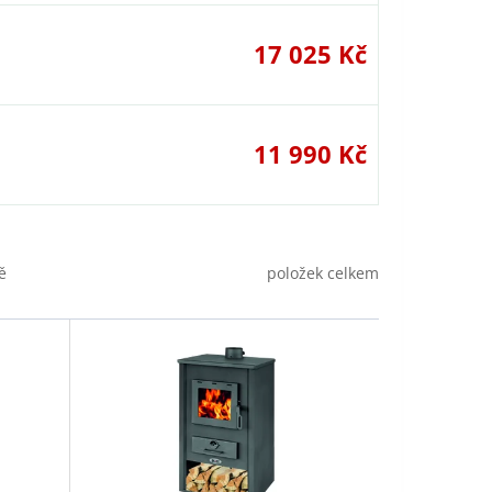
17 025 Kč
11 990 Kč
položek celkem
ě