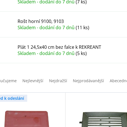
Skladem - dodání do 7 dnů
(7 ks)
Rošt horní 9100, 9103
Skladem - dodání do 7 dnů
(11 ks)
Plát 1 24,5x40 cm bez falce k REKREANT
Skladem - dodání do 7 dnů
(5 ks)
ručujeme
Nejlevnější
Nejdražší
Nejprodávanější
Abecedn
ed k odeslání