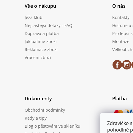
Vše o nákupu
O nás
Jéža klub
Kontakty
Nejčastější dotazy - FAQ
Historie a
Doprava a platba
Pro lepší 
Jak balíme zboží
Montáže
Reklamace zboží
Velkoobch
Vrácení zboží
Dokumenty
Platba
Obchodní podmínky
Rady a tipy
Zdravíčko 
Blog o pěstování ve skleníku
Možnost
pohodlné p