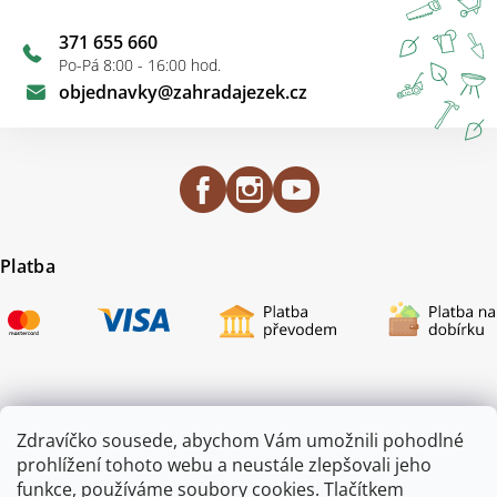
371 655 660
Po-Pá 8:00 - 16:00 hod.
objednavky
@
zahradajezek.cz
Platba
Certifikace
Zdravíčko sousede, abychom Vám umožnili pohodlné
prohlížení tohoto webu a neustále zlepšovali jeho
funkce, používáme soubory cookies. Tlačítkem