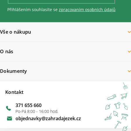
Přihlášením souhlasíte se
zpracovaním osobních údajů
Vše o nákupu
O nás
Dokumenty
Kontakt
371 655 660
Po-Pá 8:00 - 16:00 hod.
objednavky
@
zahradajezek.cz