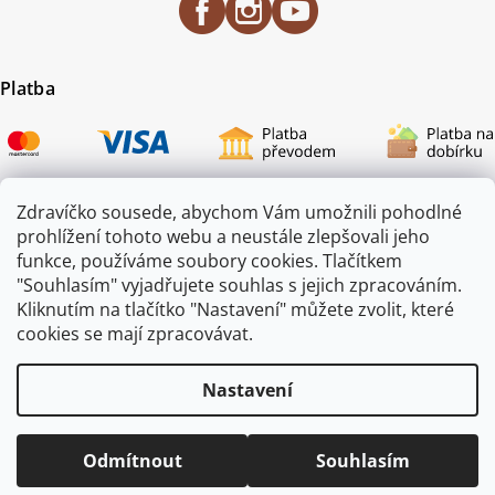
Platba
Zdravíčko sousede, abychom Vám umožnili pohodlné
prohlížení tohoto webu a neustále zlepšovali jeho
Certifikace
funkce, používáme soubory cookies. Tlačítkem
"Souhlasím" vyjadřujete souhlas s jejich zpracováním.
Kliknutím na tlačítko "Nastavení" můžete zvolit, které
cookies se mají zpracovávat.
Nastavení
Odmítnout
Souhlasím
Copyright 2026
ZAHRADA JEŽEK
. Všechna práva vyhrazena.