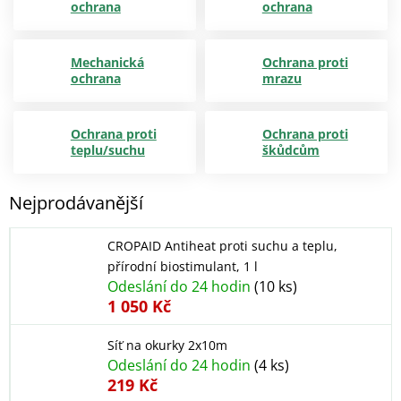
ochrana
ochrana
Mechanická
Ochrana proti
ochrana
mrazu
Ochrana proti
Ochrana proti
teplu/suchu
škůdcům
Nejprodávanější
CROPAID Antiheat proti suchu a teplu,
přírodní biostimulant, 1 l
Odeslání do 24 hodin
(10 ks)
1 050 Kč
Síť na okurky 2x10m
Odeslání do 24 hodin
(4 ks)
219 Kč