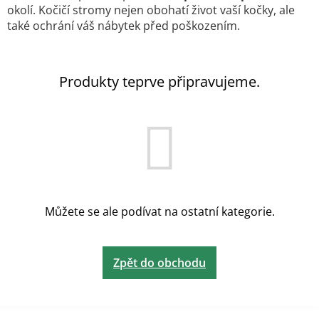
okolí. Kočičí stromy nejen obohatí život vaší kočky, ale
také ochrání váš nábytek před poškozením.
Produkty teprve připravujeme.
Můžete se ale podívat na ostatní kategorie.
Zpět do obchodu