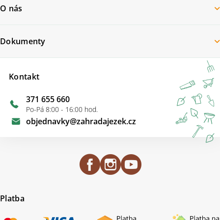
O nás
Dokumenty
Kontakt
371 655 660
Po-Pá 8:00 - 16:00 hod.
objednavky
@
zahradajezek.cz
Platba