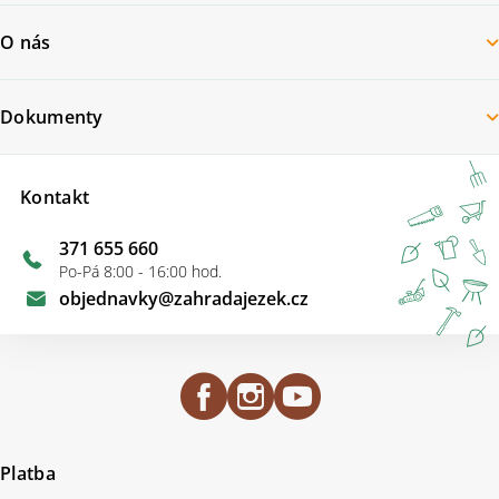
O nás
Dokumenty
Kontakt
371 655 660
Po-Pá 8:00 - 16:00 hod.
objednavky
@
zahradajezek.cz
Platba