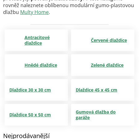
rovněž naleznete oblíbenou modulární gumo-plastovou
dlažbu
Multy Home
.
Antracitové
Červené dlaždice
dlaždice
Hnědé dlaždice
Zelené dlaždice
Dlaždice 30 x 30 cm
Dlaždice 45 x 45 cm
Gumová dlažba do
Dlaždice 50 x 50 cm
garáže
Nejprodávanější