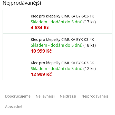
Nejprodávanější
Klec pro křepelky CIMUKA BYK-03-1K
Skladem - dodání do 5 dnů
(17 ks)
4 634 Kč
Klec pro křepelky CIMUKA BYK-03-4K
Skladem - dodání do 5 dnů
(18 ks)
10 999 Kč
Klec pro křepelky CIMUKA BYK-03-5K
Skladem - dodání do 5 dnů
(12 ks)
12 999 Kč
Ř
a
Doporučujeme
Nejlevnější
Nejdražší
Nejprodávanější
z
e
Abecedně
n