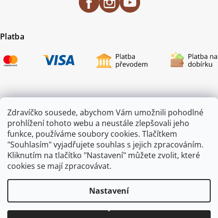
Platba
Certifikace
Zdravíčko sousede, abychom Vám umožnili pohodlné
prohlížení tohoto webu a neustále zlepšovali jeho
funkce, používáme soubory cookies. Tlačítkem
"Souhlasím" vyjadřujete souhlas s jejich zpracováním.
Kliknutím na tlačítko "Nastavení" můžete zvolit, které
cookies se mají zpracovávat.
Nastavení
Copyright 2026
ZAHRADA JEŽEK
. Všechna práva vyhrazena.