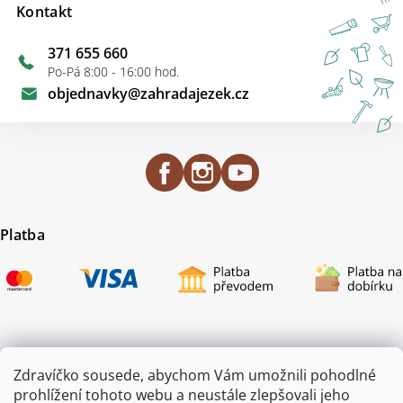
Kontakt
371 655 660
Po-Pá 8:00 - 16:00 hod.
objednavky
@
zahradajezek.cz
Platba
Certifikace
Zdravíčko sousede, abychom Vám umožnili pohodlné
prohlížení tohoto webu a neustále zlepšovali jeho