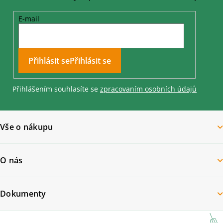
E-mail
Přihlásit se
Přihlášením souhlasíte se
zpracovaním osobních údajů
Vše o nákupu
O nás
Dokumenty