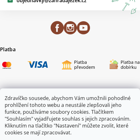
objednavky
@
zahradajezek.cz
Platba
Certifikace
Zdravíčko sousede, abychom Vám umožnili pohodlné
prohlížení tohoto webu a neustále zlepšovali jeho
funkce, používáme soubory cookies. Tlačítkem
"Souhlasím" vyjadřujete souhlas s jejich zpracováním.
Kliknutím na tlačítko "Nastavení" můžete zvolit, které
cookies se mají zpracovávat.