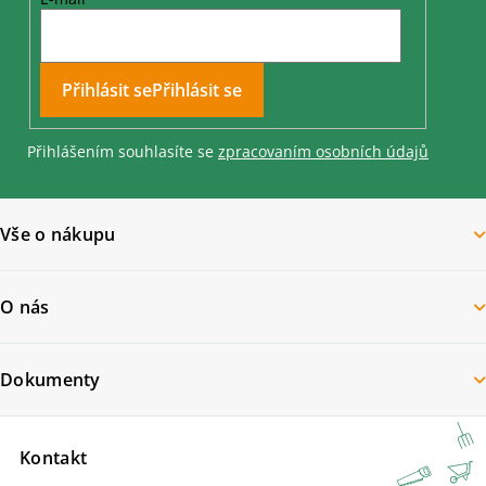
Přihlásit se
Přihlášením souhlasíte se
zpracovaním osobních údajů
Vše o nákupu
O nás
Dokumenty
Kontakt