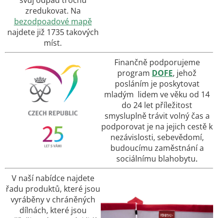
zredukovat. Na
bezodpoadové mapě
najdete již 1735 takových
míst.
Finančně podporujeme
program
DOFE
, jehož
posláním je poskytovat
mladým lidem ve věku od 14
do 24 let příležitost
smysluplně trávit volný čas a
podporovat je na jejich cestě k
nezávislosti, sebevědomí,
budoucímu zaměstnání a
sociálnímu blahobytu
.
V naší nabídce najdete
řadu produktů, které jsou
vyráběny v chráněných
dílnách, které jsou