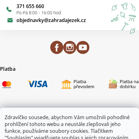
371 655 660
Po-Pá 8:00 - 16:00 hod.
objednavky
@
zahradajezek.cz
Platba
Certifikace
Zdravíčko sousede, abychom Vám umožnili pohodlné
prohlížení tohoto webu a neustále zlepšovali jeho
funkce, používáme soubory cookies. Tlačítkem
"Souhlasím" vyjadřujete souhlas s jejich zpracováním.