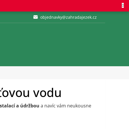
objednavky@zahradajezek.cz
ťovou vodu
stalací a údržbou
a navíc vám neukousne