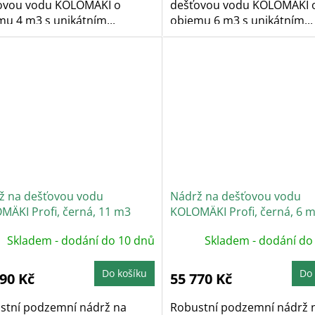
ovou vodu KOLOMÄKI o
dešťovou vodu KOLOMÄKI 
mu 4 m3 s unikátním...
objemu 6 m3 s unikátním...
ž na dešťovou vodu
Nádrž na dešťovou vodu
MÄKI Profi, černá, 11 m3
KOLOMÄKI Profi, černá, 6 
Skladem - dodání do 10 dnů
Skladem - dodání do
Do košíku
Do 
390 Kč
55 770 Kč
stní podzemní nádrž na
Robustní podzemní nádrž 