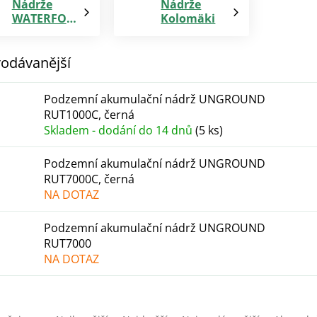
Nádrže
Nádrže
WATERFORM
Kolomäki
odávanější
Podzemní akumulační nádrž UNGROUND
RUT1000C, černá
Skladem - dodání do 14 dnů
(5 ks)
Podzemní akumulační nádrž UNGROUND
RUT7000C, černá
NA DOTAZ
Podzemní akumulační nádrž UNGROUND
RUT7000
NA DOTAZ