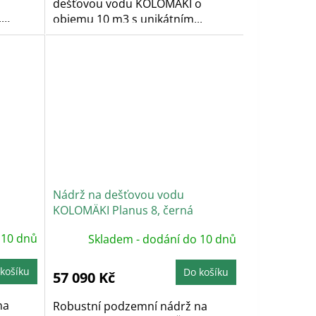
dešťovou vodu KOLOMÄKI o
.
objemu 10 m3 s unikátním...
Nádrž na dešťovou vodu
KOLOMÄKI Planus 8, černá
 10 dnů
Skladem - dodání do 10 dnů
košíku
Do košíku
57 090 Kč
na
Robustní podzemní nádrž na