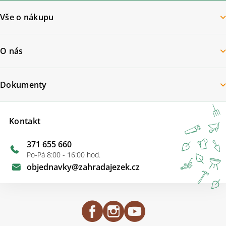
Vše o nákupu
O nás
Dokumenty
Kontakt
371 655 660
Po-Pá 8:00 - 16:00 hod.
objednavky
@
zahradajezek.cz