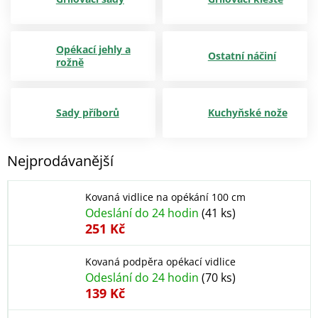
Opékací jehly a
Ostatní náčiní
rožně
Sady příborů
Kuchyňské nože
Nejprodávanější
Kovaná vidlice na opékání 100 cm
Odeslání do 24 hodin
(41 ks)
251 Kč
Kovaná podpěra opékací vidlice
Odeslání do 24 hodin
(70 ks)
139 Kč