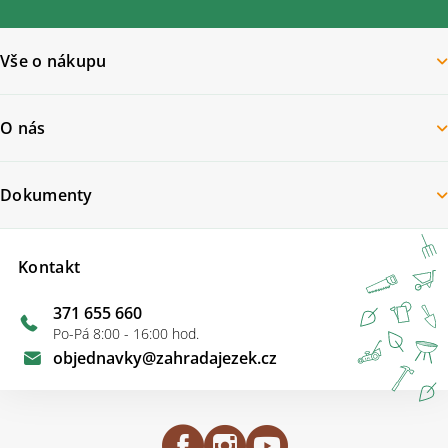
Vše o nákupu
O nás
Dokumenty
Kontakt
371 655 660
Po-Pá 8:00 - 16:00 hod.
objednavky
@
zahradajezek.cz