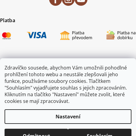
Platba
Certifikace
Zdravíčko sousede, abychom Vám umožnili pohodlné
prohlížení tohoto webu a neustále zlepšovali jeho
funkce, používáme soubory cookies. Tlačítkem
"Souhlasím" vyjadřujete souhlas s jejich zpracováním.
Kliknutím na tlačítko "Nastavení" můžete zvolit, které
cookies se mají zpracovávat.
Nastavení
Copyright 2026
ZAHRADA JEŽEK
. Všechna práva vyhrazena.