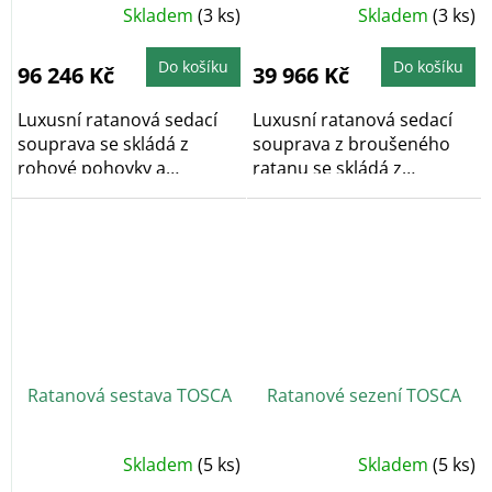
Skladem
(3 ks)
Skladem
(3 ks)
Do košíku
Do košíku
96 246 Kč
39 966 Kč
Luxusní ratanová sedací
Luxusní ratanová sedací
souprava se skládá z
souprava z broušeného
rohové pohovky a
ratanu se skládá z
konferenčního...
pohovky, 2 křesel...
Ratanová sestava TOSCA
Ratanové sezení TOSCA
Skladem
(5 ks)
Skladem
(5 ks)