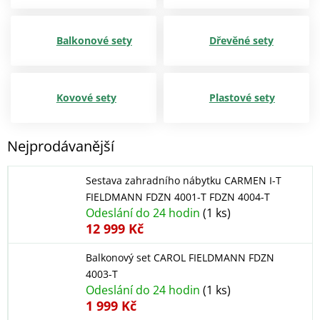
Balkonové sety
Dřevěné sety
Kovové sety
Plastové sety
Nejprodávanější
Sestava zahradního nábytku CARMEN I-T
FIELDMANN FDZN 4001-T FDZN 4004-T
Odeslání do 24 hodin
(1 ks)
12 999 Kč
Balkonový set CAROL FIELDMANN FDZN
4003-T
Odeslání do 24 hodin
(1 ks)
1 999 Kč