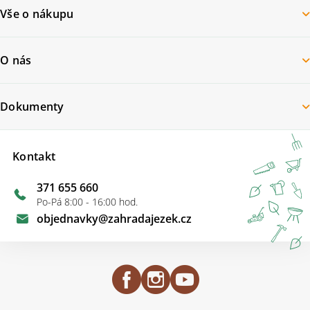
Vše o nákupu
O nás
Dokumenty
Kontakt
371 655 660
Po-Pá 8:00 - 16:00 hod.
objednavky
@
zahradajezek.cz