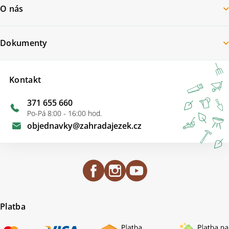
O nás
Dokumenty
Kontakt
371 655 660
Po-Pá 8:00 - 16:00 hod.
objednavky
@
zahradajezek.cz
Platba