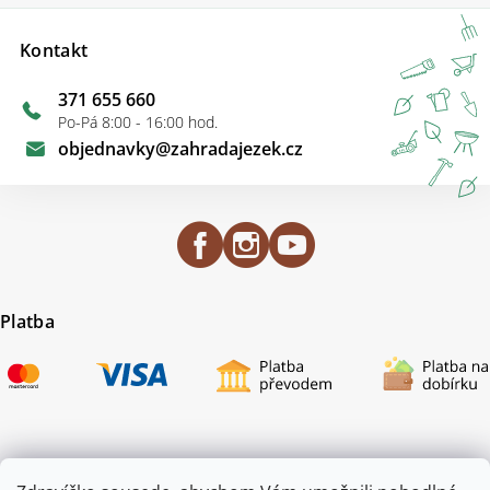
Kontakt
371 655 660
Po-Pá 8:00 - 16:00 hod.
objednavky
@
zahradajezek.cz
Platba
Certifikace