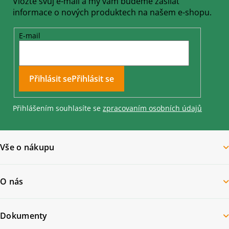
Vložte svůj e-mail a my vám budeme zasílat
informace o nových produktech na našem e-shopu.
E-mail
Přihlásit se
Přihlášením souhlasíte se
zpracovaním osobních údajů
Vše o nákupu
O nás
Dokumenty