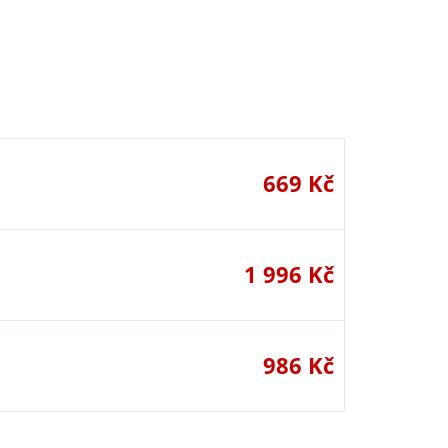
669 Kč
1 996 Kč
986 Kč