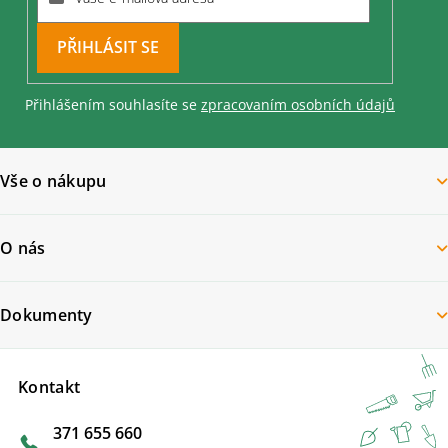
PŘIHLÁSIT
SE
Přihlášením souhlasíte se
zpracovaním osobních údajů
Vše o nákupu
O nás
Dokumenty
Kontakt
371 655 660