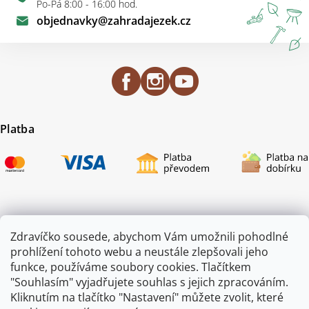
Po-Pá 8:00 - 16:00 hod.
objednavky
@
zahradajezek.cz
Platba
Certifikace
Zdravíčko sousede, abychom Vám umožnili pohodlné
prohlížení tohoto webu a neustále zlepšovali jeho
funkce, používáme soubory cookies. Tlačítkem
"Souhlasím" vyjadřujete souhlas s jejich zpracováním.
Kliknutím na tlačítko "Nastavení" můžete zvolit, které