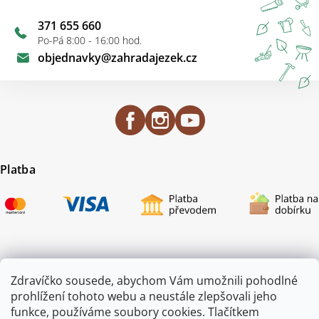
371 655 660
Po-Pá 8:00 - 16:00 hod.
objednavky
@
zahradajezek.cz
Platba
Certifikace
Zdravíčko sousede, abychom Vám umožnili pohodlné
prohlížení tohoto webu a neustále zlepšovali jeho
funkce, používáme soubory cookies. Tlačítkem