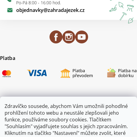
Po-Pá 8:00 - 16:00 hod.
objednavky
@
zahradajezek.cz
Platba
Certifikace
Zdravíčko sousede, abychom Vám umožnili pohodlné
prohlížení tohoto webu a neustále zlepšovali jeho
funkce, používáme soubory cookies. Tlačítkem
"Souhlasím" vyjadřujete souhlas s jejich zpracováním.
Kliknutím na tlačítko "Nastavení" můžete zvolit, které