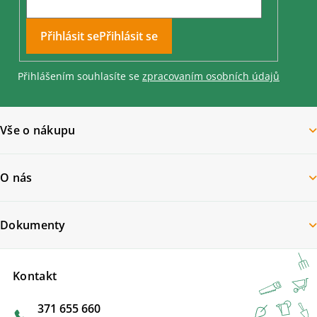
Přihlásit se
Přihlášením souhlasíte se
zpracovaním osobních údajů
Vše o nákupu
O nás
Dokumenty
Kontakt
371 655 660