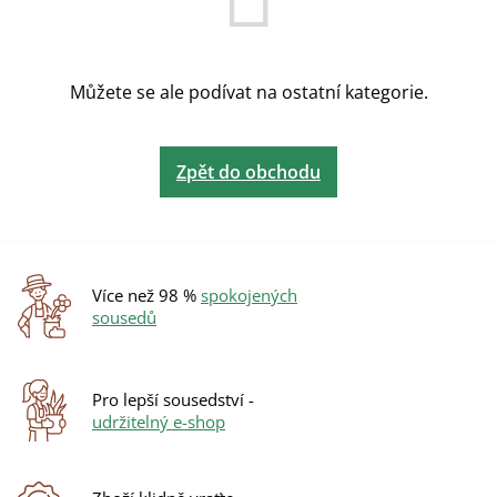
Můžete se ale podívat na ostatní kategorie.
Zpět do obchodu
Více než 98 %
spokojených
sousedů
Pro lepší sousedství -
udržitelný e-shop