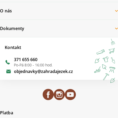
O nás
Dokumenty
Kontakt
371 655 660
Po-Pá 8:00 - 16:00 hod.
objednavky
@
zahradajezek.cz
Platba