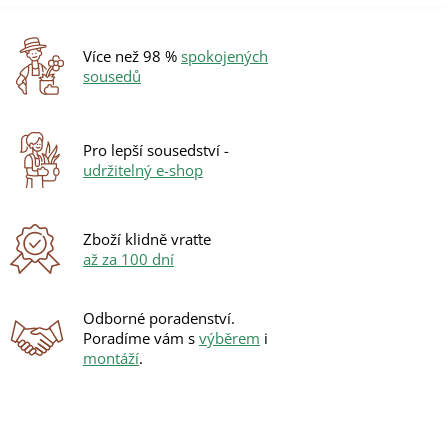
Více než 98 %
spokojených
sousedů
Pro lepší sousedství -
udržitelný e-shop
Zboží klidně vraťte
až za 100 dní
Odborné poradenství.
Poradíme vám s
výběrem
i
montáží
.