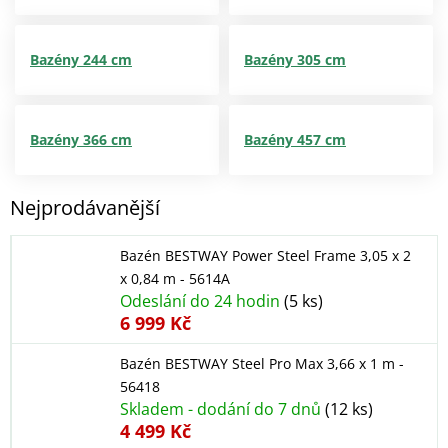
Bazény 244 cm
Bazény 305 cm
Bazény 366 cm
Bazény 457 cm
Nejprodávanější
Bazén BESTWAY Power Steel Frame 3,05 x 2
x 0,84 m - 5614A
Odeslání do 24 hodin
(5 ks)
6 999 Kč
Bazén BESTWAY Steel Pro Max 3,66 x 1 m -
56418
Skladem - dodání do 7 dnů
(12 ks)
4 499 Kč