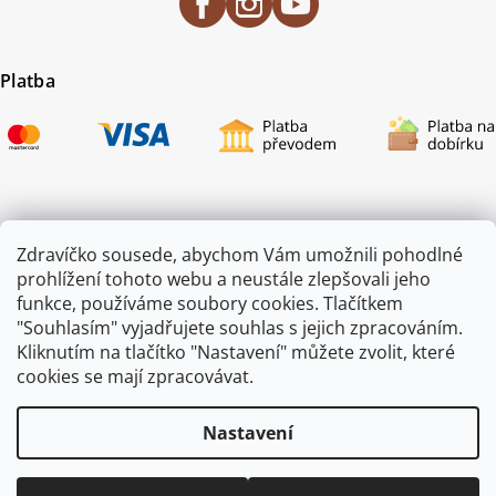
Platba
Certifikace
Zdravíčko sousede, abychom Vám umožnili pohodlné
prohlížení tohoto webu a neustále zlepšovali jeho
funkce, používáme soubory cookies. Tlačítkem
"Souhlasím" vyjadřujete souhlas s jejich zpracováním.
Kliknutím na tlačítko "Nastavení" můžete zvolit, které
cookies se mají zpracovávat.
Nastavení
Copyright 2026
ZAHRADA JEŽEK
. Všechna práva vyhrazena.