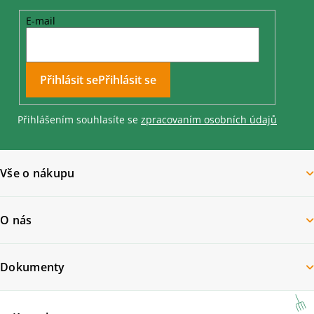
E-mail
Přihlásit se
Přihlášením souhlasíte se
zpracovaním osobních údajů
Vše o nákupu
O nás
Dokumenty