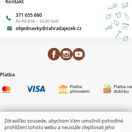
Kontakt
371 655 660
Po-Pá 8:00 - 16:00 hod.
objednavky
@
zahradajezek.cz
Platba
Certifikace
Zdravíčko sousede, abychom Vám umožnili pohodlné
prohlížení tohoto webu a neustále zlepšovali jeho