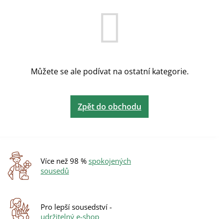
Můžete se ale podívat na ostatní kategorie.
Zpět do obchodu
Více než 98 %
spokojených
sousedů
Pro lepší sousedství -
udržitelný e-shop