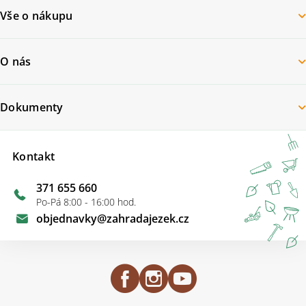
Vše o nákupu
O nás
Dokumenty
Kontakt
371 655 660
Po-Pá 8:00 - 16:00 hod.
objednavky
@
zahradajezek.cz