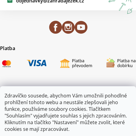
objednavky
@
zahradajezek.cz
Platba
Certifikace
Zdravíčko sousede, abychom Vám umožnili pohodlné
prohlížení tohoto webu a neustále zlepšovali jeho
funkce, používáme soubory cookies. Tlačítkem
"Souhlasím" vyjadřujete souhlas s jejich zpracováním.
Kliknutím na tlačítko "Nastavení" můžete zvolit, které
cookies se mají zpracovávat.