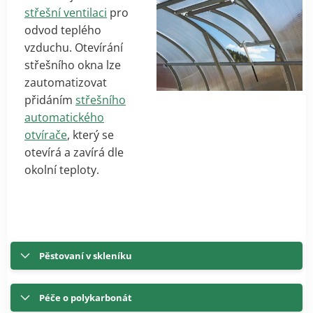
střešní ventilaci
pro
odvod teplého
vzduchu. Otevírání
střešního okna lze
zautomatizovat
přidáním
střešního
automatického
otvírače
, který se
otevírá a zavírá dle
okolní teploty.
Pěstovaní v skleníku
Péče o polykarbonát