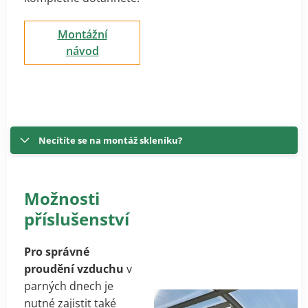
Montážní
návod
Necítíte se na montáž skleníku?
Možnosti
příslušenství
Pro správné
proudění vzduchu
v
parných dnech je
nutné zajistit také