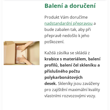
Balení a doručení
Produkt Vám doručíme
nadstandardní přepravou
a
bude zabalen tak, aby při
přepravě nedošlo k jeho
poškození.
Každá zásilka se skládá z
krabice s materiálem, balení
profilů, balení čel skleníku a
příslušného počtu
polykarbonátových
desek.
Skleníky jsou zaváženy
pro zajištění maximální kvality
vlastními rozvozovými vozy.