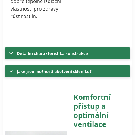
dobré tepelně izolační
vlastnosti pro zdravý
růst rostlin.
Detailní charakteristika konstrukce
Jaké jsou možnosti ukotvení skleníku?
Komfortní
přístup a
optimální
ventilace