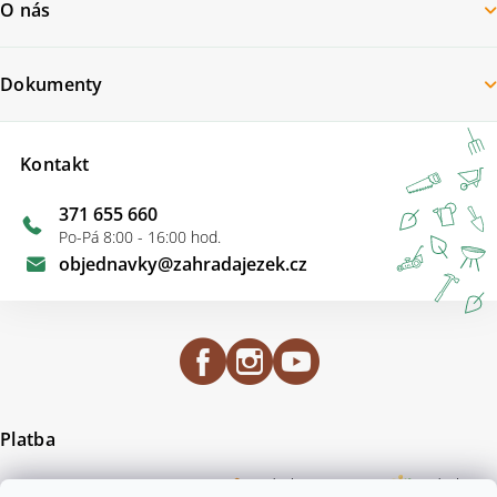
O nás
Dokumenty
Kontakt
371 655 660
Po-Pá 8:00 - 16:00 hod.
objednavky
@
zahradajezek.cz
Platba