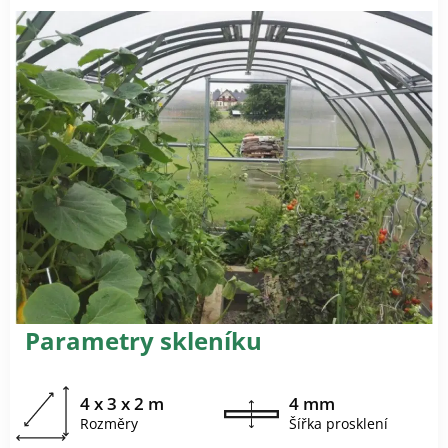
Parametry skleníku
4 x 3 x 2 m
4 mm
Rozměry
Šířka prosklení