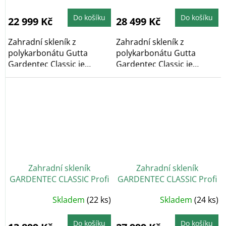
produktu
produktu
je
je
4,4
5,0
Do košíku
Do košíku
22 999 Kč
28 499 Kč
z
z
5
5
hvězdiček.
hvězdiček.
Zahradní skleník z
Zahradní skleník z
polykarbonátu Gutta
polykarbonátu Gutta
Gardentec Classic je
Gardentec Classic je
obloukový zahradní
obloukový zahradní
skleník,...
skleník,...
Zahradní skleník
Zahradní skleník
GARDENTEC CLASSIC Profi
GARDENTEC CLASSIC Profi
2 x 3 m
6 x 3 m
Průměrné
Průměrné
Skladem
(22 ks)
Skladem
(24 ks)
hodnocení
hodnocení
produktu
produktu
je
je
5,0
4,9
Do košíku
Do košíku