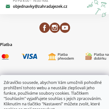
Po-Pá 8:00 - 16:00 hod.
objednavky
@
zahradajezek.cz
Platba
Certifikace
Zdravíčko sousede, abychom Vám umožnili pohodlné
prohlížení tohoto webu a neustále zlepšovali jeho
funkce, používáme soubory cookies. Tlačítkem
"Souhlasím" vyjadřujete souhlas s jejich zpracováním.
Kliknutím na tlačítko "Nastavení" můžete zvolit, které