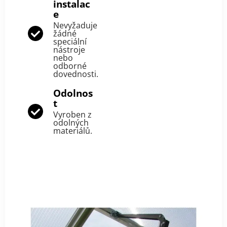
instalac
e
Nevyžaduje
žádné
speciální
nástroje
nebo
odborné
dovednosti.
Odolnos
t
Vyroben z
odolných
materiálů.