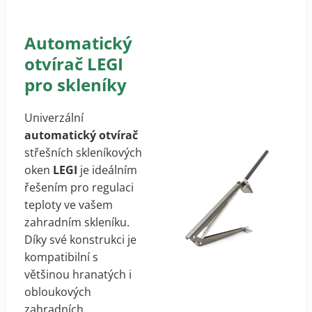
Automatický
otvírač LEGI
pro skleníky
Univerzální
automatický otvírač
střešních skleníkových
oken
LEGI
je ideálním
řešením pro regulaci
teploty ve vašem
zahradním skleníku.
Díky své konstrukci je
kompatibilní s
většinou hranatých i
obloukových
zahradních