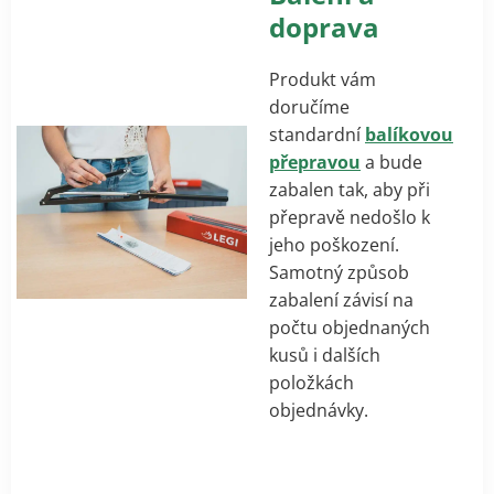
doprava
Produkt vám
doručíme
standardní
balíkovou
přepravou
a bude
zabalen tak, aby při
přepravě nedošlo k
jeho poškození.
Samotný způsob
zabalení závisí na
počtu objednaných
kusů i dalších
položkách
objednávky.