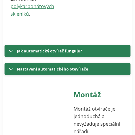
polykarbonátových
skleníků
.
Jak automatický otvírač funguje?
Nastavení automatického otevírače
Montáž
Montáž otvírače je
jednoduchá a
nevyžaduje speciální
nářadí.