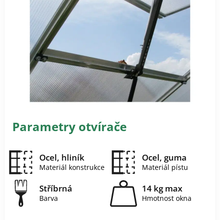
Parametry otvírače
Ocel, hliník
Ocel, guma
Materiál konstrukce
Materiál pístu
Stříbrná
14 kg max
Barva
Hmotnost okna