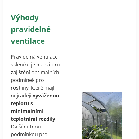
Výhody
pravidelné
ventilace
Pravidelná ventilace
skleníku je nutná pro
zajištění optimálních
podmínek pro
rostliny, které mají
nejraději
vyváženou
teplotu s
minimálními
teplotními rozdíly
.
Další nutnou
podmínkou pro