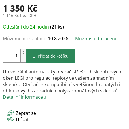
1 350 Kč
1 116 Kč bez DPH
Měrná
Odeslání do 24 hodin
(21 ks)
cena:
Můžeme doručit do:
10.8.2026
Možnosti doručení
Přidat do košíku
Univerzální automatický otvírač střešních skleníkových
oken LEGI pro regulaci teploty ve vašem zahradním
skleníku. Otvírač je kompatibilní s většinou hranatých i
obloukových zahradních polykarbonátových skleníků.
Detailní informace
Zeptat se
Hlídat