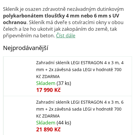
Skleník je osazen zdravotně nezávadným dutinkovým
polykarbonátem tloušťky 4 mm nebo 6 mm s UV
ochranou
. Skleník má dveře s otvíracími okny v obou
čelech a lze ho ukotvit jak zakopáním do země, tak
připevněním na beton.
Číst dále
Nejprodávanější
Zahradní skleník LEGI ESTRAGON 4 x 3 m, 4
mm
+ 2x závěsná sada LEGI v hodnotě 700
Kč ZDARMA
Skladem
(37 ks)
17 990 Kč
Zahradní skleník LEGI ESTRAGON 4 x 3 m, 6
mm
+ 2x závěsná sada LEGI v hodnotě 700
Kč ZDARMA
Skladem
(44 ks)
21 890 Kč