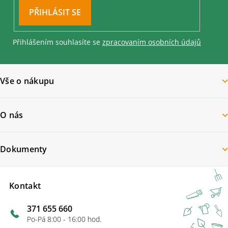
PŘIHLÁSIT
SE
Přihlášením souhlasíte se
zpracovaním osobních údajů
Vše o nákupu
O nás
Dokumenty
Kontakt
371 655 660
Po-Pá 8:00 - 16:00 hod.