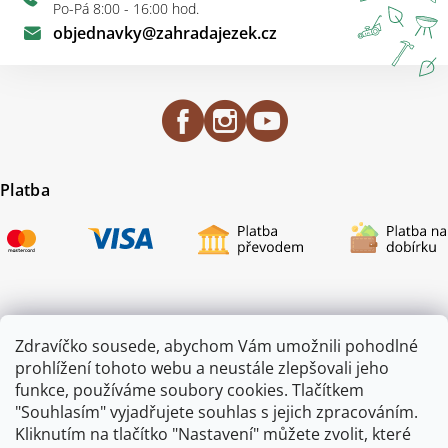
Po-Pá 8:00 - 16:00 hod.
objednavky
@
zahradajezek.cz
Platba
Certifikace
Zdravíčko sousede, abychom Vám umožnili pohodlné
prohlížení tohoto webu a neustále zlepšovali jeho
funkce, používáme soubory cookies. Tlačítkem
"Souhlasím" vyjadřujete souhlas s jejich zpracováním.
Kliknutím na tlačítko "Nastavení" můžete zvolit, které