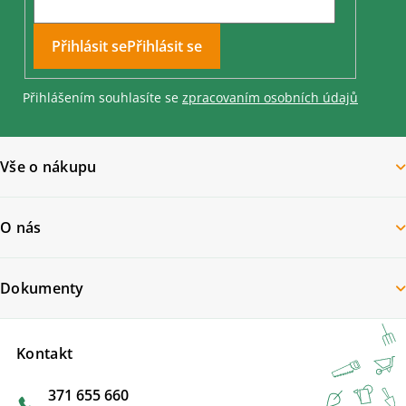
Přihlásit se
Přihlášením souhlasíte se
zpracovaním osobních údajů
Vše o nákupu
O nás
Dokumenty
Kontakt
371 655 660