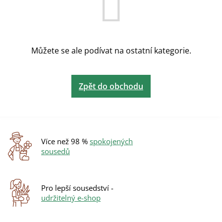
Můžete se ale podívat na ostatní kategorie.
Zpět do obchodu
Více než 98 %
spokojených
sousedů
Pro lepší sousedství -
udržitelný e-shop