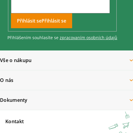
Přihlásit se
Přihlášením souhlasíte se
zpracovaním osobních údajů
Vše o nákupu
O nás
Dokumenty
Kontakt