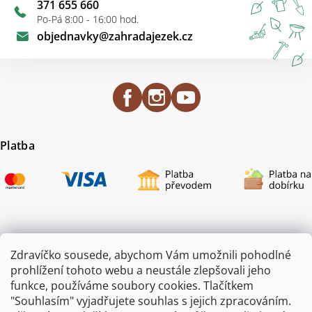
371 655 660
Po-Pá 8:00 - 16:00 hod.
objednavky
@
zahradajezek.cz
Platba
Certifikace
Zdravíčko sousede, abychom Vám umožnili pohodlné
prohlížení tohoto webu a neustále zlepšovali jeho
funkce, používáme soubory cookies. Tlačítkem
"Souhlasím" vyjadřujete souhlas s jejich zpracováním.