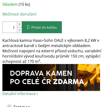
Měrná
Skladem
(15 ks)
cena:
Možnosti doručení
Přidat do košíku
Kachlová kamna Haas+Sohn DALE s výkonem 8,2 kW v
antracitové barvě s šedým metalickým obkladem.
Možnost napojení na externí přívod vzduchu, variabilní
horní/dolní vývod kouřovodu průměr 150 cm, vytápěcí
3
schopnost až 170 m
.
Detailní informace