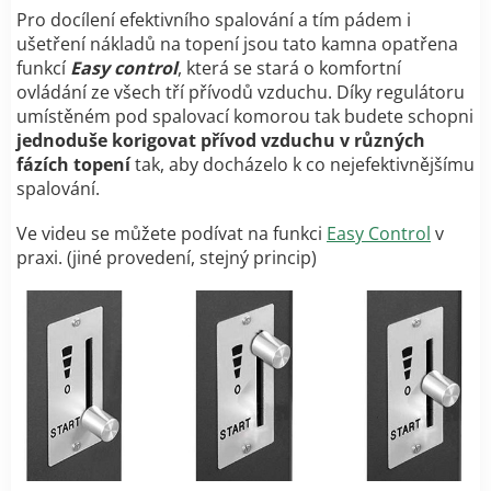
Pro docílení efektivního spalování a tím pádem i
ušetření nákladů na topení jsou tato kamna opatřena
funkcí
Easy control
, která se stará o komfortní
ovládání ze všech tří přívodů vzduchu. Díky regulátoru
umístěném pod spalovací komorou tak budete schopni
jednoduše korigovat přívod vzduchu v různých
fázích topení
tak, aby docházelo k co nejefektivnějšímu
spalování.
Ve videu se můžete podívat na funkci
Easy Control
v
praxi. (jiné provedení, stejný princip)