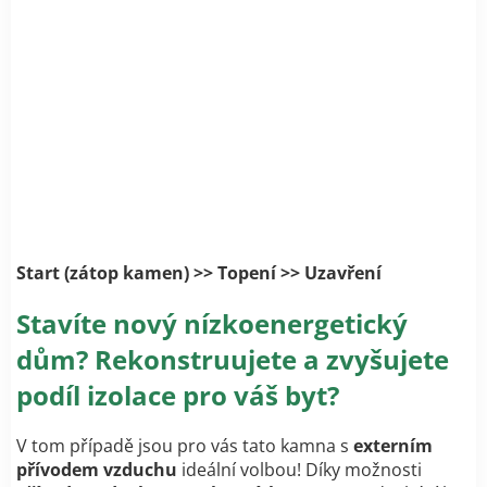
Start (zátop kamen) >> Topení >> Uzavření
Stavíte nový nízkoenergetický
dům? Rekonstruujete a zvyšujete
podíl izolace pro váš byt?
V tom případě jsou pro vás tato kamna s
externím
přívodem vzduchu
ideální volbou! Díky možnosti