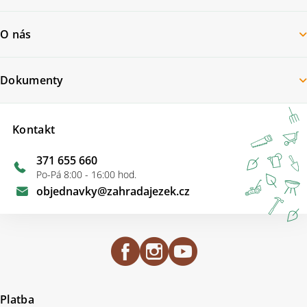
O nás
Dokumenty
Kontakt
371 655 660
Po-Pá 8:00 - 16:00 hod.
objednavky
@
zahradajezek.cz
Platba