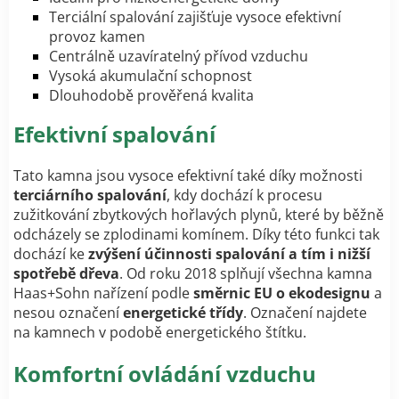
Terciální spalování zajišťuje vysoce efektivní
provoz kamen
Centrálně uzavíratelný přívod vzduchu
Vysoká akumulační schopnost
Dlouhodobě prověřená kvalita
Efektivní spalování
Tato kamna jsou vysoce efektivní také díky možnosti
terciárního spalování
, kdy dochází k procesu
zužitkování zbytkových hořlavých plynů, které by běžně
odcházely se zplodinami komínem. Díky této funkci tak
dochází ke
zvýšení účinnosti spalování a tím i nižší
spotřebě dřeva
.
Od roku 2018 splňují všechna kamna
Haas+Sohn nařízení podle
směrnic EU o ekodesignu
a
nesou označení
energetické třídy
. Označení najdete
na kamnech v podobě energetického štítku.
Komfortní ovládání vzduchu