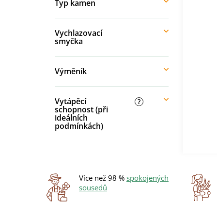
Typ kamen
Vychlazovací
smyčka
Výměník
Vytápěcí
?
schopnost (při
ideálních
podmínkách)
Více než 98 %
spokojených
sousedů