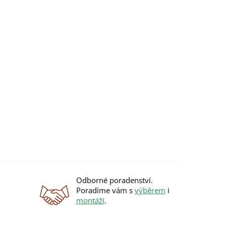
Odborné poradenství.
Poradíme vám s
výběrem
i
montáží
.