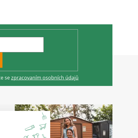
te se
zpracovaním osobních údajů